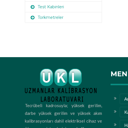
Test Kabinleri
Torkmetreler
MEN
A
Tecrübeli kadrosuyla; yüksek gerilim,
K
darbe yüksek gerilim ve yüksek akım
kalibrasyonları dahil elektriksel cihaz ve
H