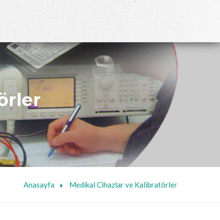
örler
Anasayfa
Medikal Cihazlar ve Kalibratörler