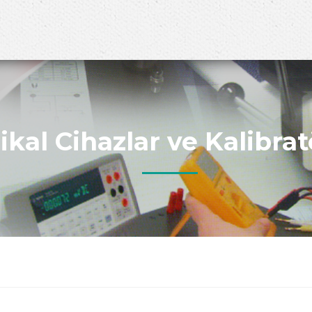
kal Cihazlar ve Kalibrat