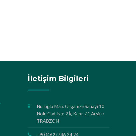
İletişim Bilgileri
.
Nuroğlu Mah. Organize Sanayi 10
Nolu Cad. No: 2 İç Kapı: Z1 Arsin /
TRABZON
+90 (462) 746 34 24