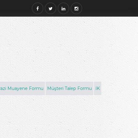
razi Muayene Formu
Müşteri Talep Formu
İK