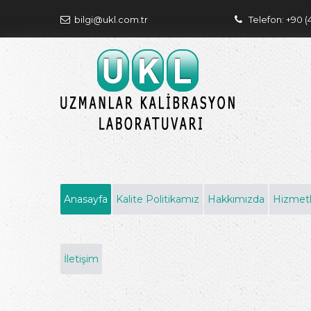
bilgi@ukl.com.tr
Telefon: +90 (
Anasayfa
Kalite Politikamız
Hakkımızda
Hizmetl
İletişim