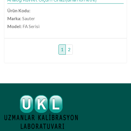
Ürün Kodu:
Marka:
Sauter
Model:
FA Serisi
1
2