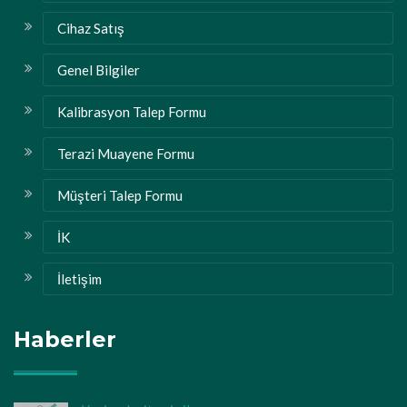
Cihaz Satış
Genel Bilgiler
Kalibrasyon Talep Formu
Terazi Muayene Formu
Müşteri Talep Formu
İK
İletişim
Haberler