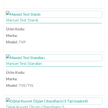
Manüel Test Standı
Ürün Kodu:
Marka:
Model:
TVP
Manüel Test Standları
Ürün Kodu:
Marka:
Model:
TVE/TVL
Dijital Kuvvet Ölçüm Cihazı(harici S...