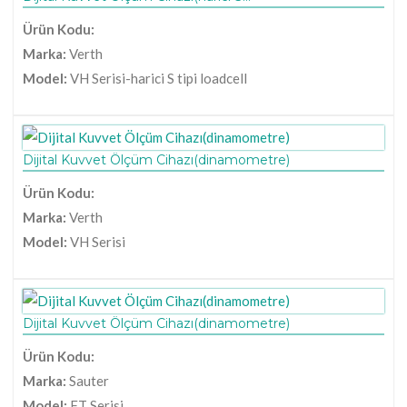
Ürün Kodu:
Marka:
Verth
Model:
VH Serisi-harici S tipi loadcell
Dijital Kuvvet Ölçüm Cihazı(dinamometre)
Ürün Kodu:
Marka:
Verth
Model:
VH Serisi
Dijital Kuvvet Ölçüm Cihazı(dinamometre)
Ürün Kodu:
Marka:
Sauter
Model:
FT Serisi