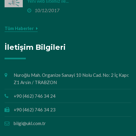
Yeni web sitemiz ile...
10/12/2017
Tüm Haberler
İletişim Bilgileri
Nuroğlu Mah. Organize Sanayi 10 Nolu Cad. No: 2 İç Kapı:
Z1 Arsin / TRABZON
+90 (462) 746 34 24
+90 (462) 746 34 23
bilgi@ukl.com.tr