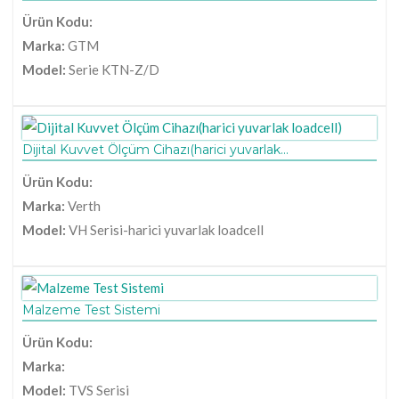
Ürün Kodu:
Marka:
GTM
Model:
Serie KTN-Z/D
Dijital Kuvvet Ölçüm Cihazı(harici yuvarlak...
Ürün Kodu:
Marka:
Verth
Model:
VH Serisi-harici yuvarlak loadcell
Malzeme Test Sistemi
Ürün Kodu:
Marka:
Model:
TVS Serisi