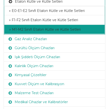
Etalon Kütle ve Kütle Setleri
» E0-E1-E2 Sınıfı Etalon Kütle ve Kütle Setleri
» F1-F2 Sınıfı Etalon Kütle ve Kütle Setleri
» M1-M2 Sınıfı Etalon Kütle ve Kütle Setleri
Gaz Analiz Cihazları
Gürültü Ölçüm Cihazları
Işık Şiddeti Ölçüm Cihazları
Kalınlık Ölçüm Cihazları
Kimyasal Çözeltiler
Kuvvet Ölçüm ve Kalibrasyon
Malzeme Test Cihazları
Medikal Cihazlar ve Kalibratörler