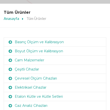
Tüm Ürünler
Anasayfa
Tüm Ürünler
Basınç Ölçüm ve Kalibrasyon
Boyut Ölçüm ve Kalibrasyon
Cam Malzemeler
Çeşitli Cihazlar
Çevresel Ölçüm Cihazları
Elektriksel Cihazlar
Etalon Kütle ve Kütle Setleri
Gaz Analiz Cihazları